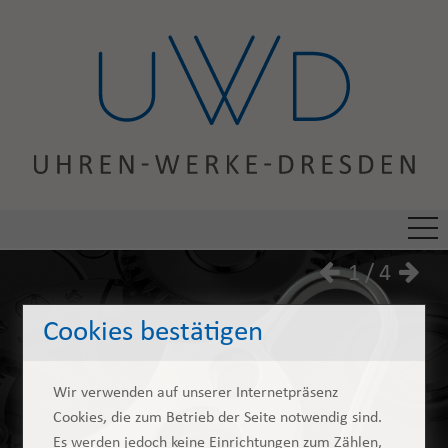
1 / 4
Cookies bestätigen
Wir verwenden auf unserer Internetpräsenz
Cookies, die zum Betrieb der Seite notwendig sind.
Es werden jedoch keine Einrichtungen zum Zählen,