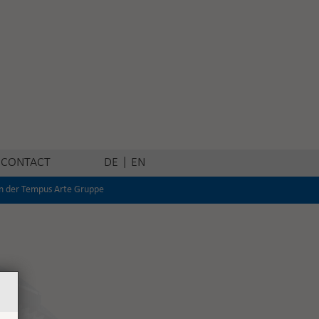
CONTACT
DE
|
EN
n der Tempus Arte Gruppe