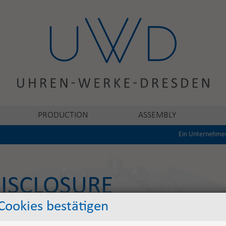
PRODUCTION
ASSEMBLY
Ein Unternehme
DISCLOSURE
Cookies bestätigen